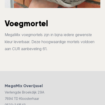
Voegmortel
MegaMix voegmortels zijn in bijna iedere gewenste
kleur leverbaar. Deze hoogwaardige mortels voldoen
aan CUR aanbeveling 61.
MegaMix Overijssel
Verlengde Broekdijk 29A
7694 TD Kloosterhaar
0523-241543