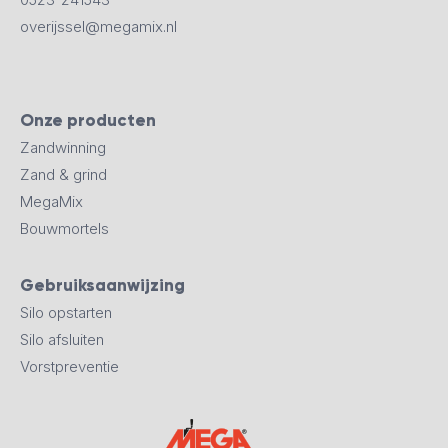
overijssel@megamix.nl
Onze producten
Zandwinning
Zand & grind
MegaMix
Bouwmortels
Gebruiksaanwijzing
Silo opstarten
Silo afsluiten
Vorstpreventie