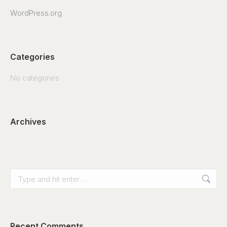
WordPress.org
Categories
No categories
Archives
Search:
Recent Comments