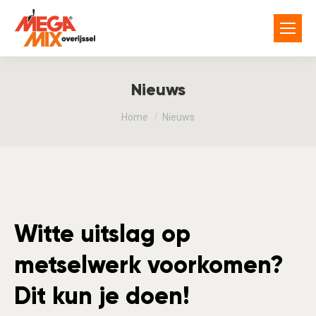
Nieuws
You are here:
Home
Nieuws
Witte uitslag op
metselwerk voorkomen?
Dit kun je doen!